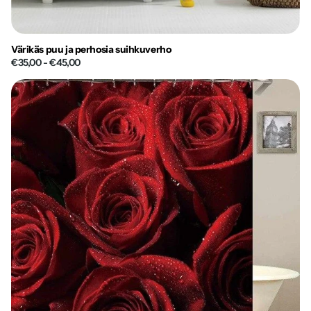
Värikäs puu ja perhosia suihkuverho
€35,00
- €45,00