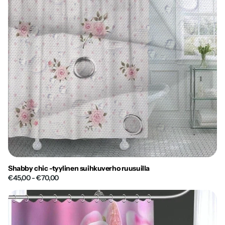
Shabby chic -tyylinen suihkuverho ruusuilla
€45,00
- €70,00