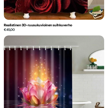
Realistinen 3D-ruusukuvioinen suihkuverho
€45,00