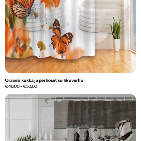
Oranssi kukka ja perhoset suihkuverho
€40,00
- €50,00