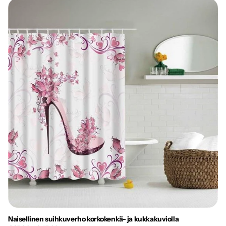
Naisellinen suihkuverho korkokenkä- ja kukkakuviolla