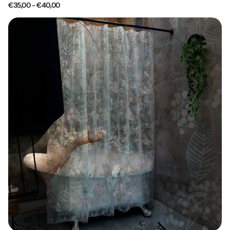
€35,00
- €40,00