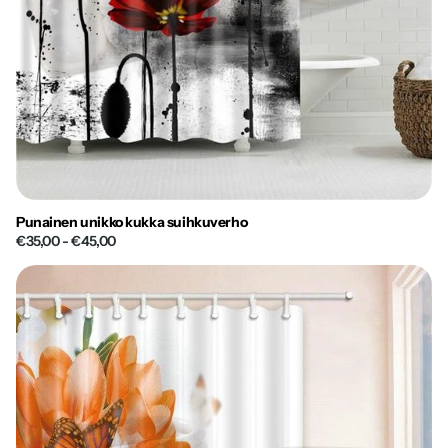
Punainen unikko kukka suihkuverho
€35,00
- €45,00