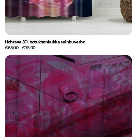
Hohtava 3D lootuksenkukka suihkuverho
€65,00
- €75,00