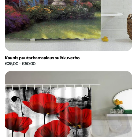
Kaunis puutarhamaalaus suihkuverho
€35,00
- €50,00