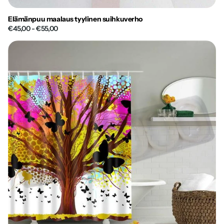
Elämänpuu maalaus tyylinen suihkuverho
€45,00
- €55,00