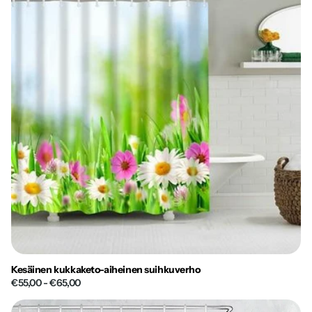
Kesäinen kukkaketo-aiheinen suihkuverho
€55,00
- €65,00