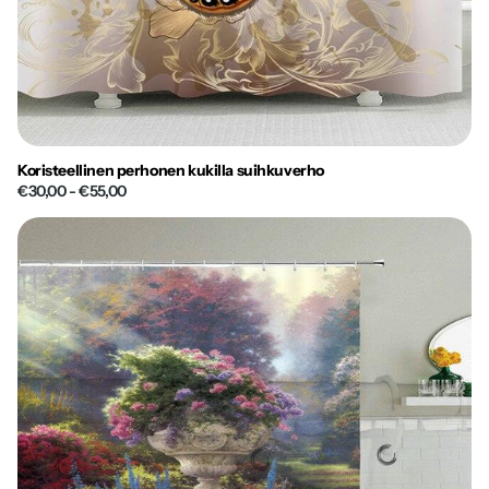
Koristeellinen perhonen kukilla suihkuverho
€30,00
- €55,00