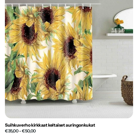
Suihkuverho kirkkaat keltaiset auringonkukat
€35,00
- €50,00