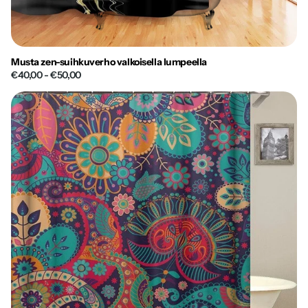
Musta zen-suihkuverho valkoisella lumpeella
€40,00
- €50,00