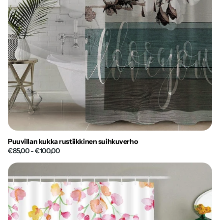
Puuvillan kukka rustiikkinen suihkuverho
€85,00
- €100,00