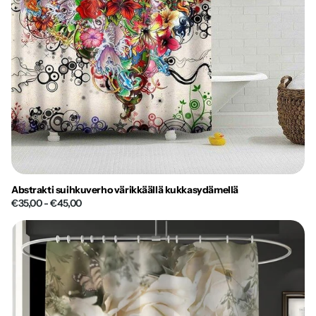
Abstrakti suihkuverho värikkäällä kukkasydämellä
€35,00
- €45,00