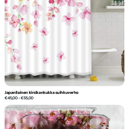
Japanilainen kirsikankukka suihkuverho
€45,00
- €55,00