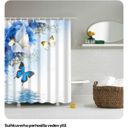
Suihkuverho perhosilla veden yllä