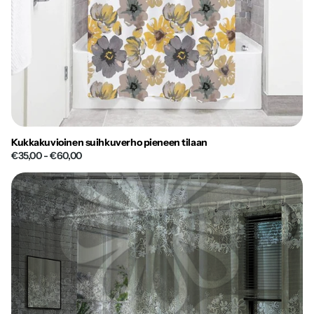
Kukkakuvioinen suihkuverho pieneen tilaan
€35,00
- €60,00